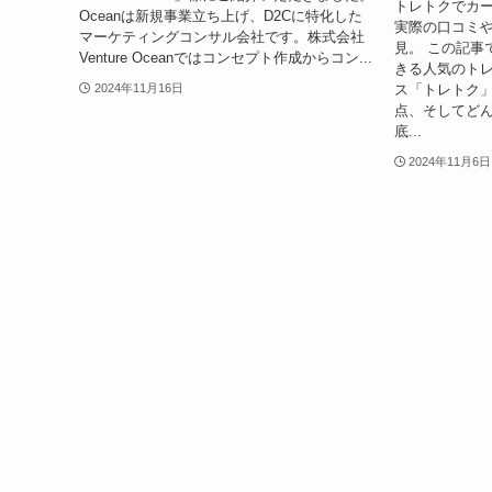
トレトクでカ
Oceanは新規事業立ち上げ、D2Cに特化した
実際の口コミ
マーケティングコンサル会社です。株式会社
見。 この記事
Venture Oceanではコンセプト作成からコン...
きる人気のト
ス「トレトク
2024年11月16日
点、そしてど
底...
2024年11月6日