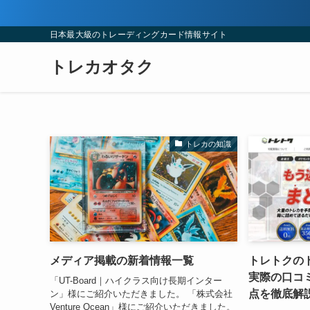
日本最大級のトレーディングカード情報サイト
トレカオタク
トレカの知識
メディア掲載の新着情報一覧
トレトクの
実際の口コ
「UT-Board｜ハイクラス向け長期インター
点を徹底解
ン」様にご紹介いただきました。 「株式会社
Venture Ocean」様にご紹介いただきました。