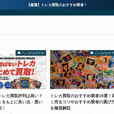
【厳選】トレカ買取のおすすめ業者！
トレカのおすすめ
トレカのおす
トレカ買取評判は高い？
トレカ買取のおすすめ業者16選！
ミをもとに良い点・悪い
く売るコツやおすすめ業者の選び
説！
を徹底解説