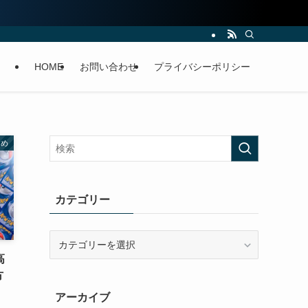
HOME
お問い合わせ
プライバシーポリシー
すめ
カテゴリー
カ
テ
高
ゴ
方
リ
アーカイブ
ー