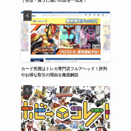
｜売る・買うに強い10店を一気見！
カード売買はトレカ専門店フルアヘッド！評判
やお得な取引の理由を徹底解説